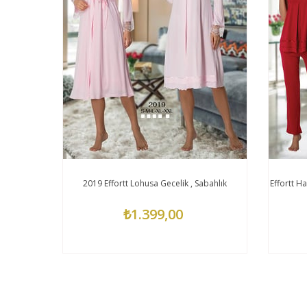
ahlık
2019 Effortt Lohusa Gecelik , Sabahlık
Effortt Ha
₺1.399,00