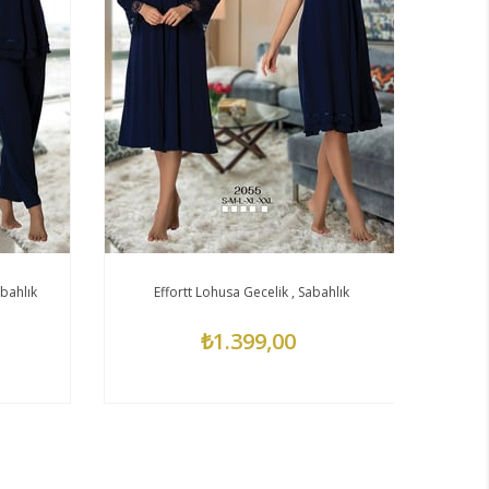
bahlık
Effortt Lohusa Gecelik , Sabahlık
₺1.399,00