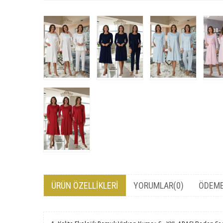
ÜRÜN ÖZELLIKLERI
YORUMLAR
(0)
ÖDEME