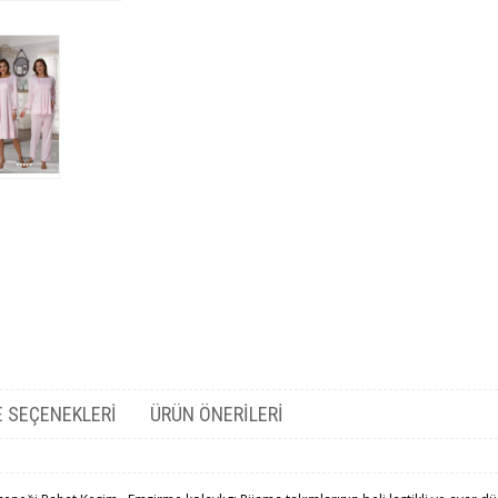
 SEÇENEKLERI
ÜRÜN ÖNERILERI