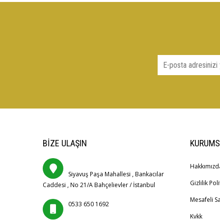
BIZE ULAŞIN
KURUMS
Hakkımızd
Siyavuş Paşa Mahallesi , Bankacılar
Gizlilik Poli
Caddesi , No 21/A Bahçelievler / İstanbul
Mesafeli S
0533 650 1692
Kvkk