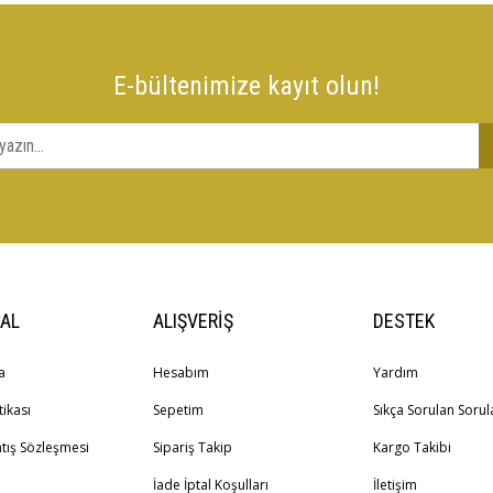
E-bültenimize kayıt olun!
AL
ALIŞVERİŞ
DESTEK
a
Hesabım
Yardım
tikası
Sepetim
Sıkça Sorulan Sorul
atış Sözleşmesi
Sipariş Takip
Kargo Takibi
İade İptal Koşulları
İletişim