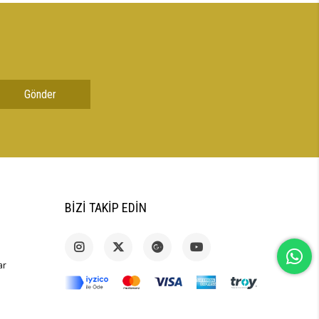
Gönder
BIZI TAKIP EDIN
ar